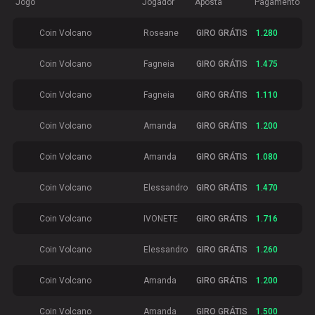
Jogo
Jogador
Aposta
Pagamento
Coin Volcano
Roseane
GIRO GRÁTIS
1.280
Coin Volcano
Fagneia
GIRO GRÁTIS
1.475
Coin Volcano
Fagneia
GIRO GRÁTIS
1.110
Coin Volcano
Amanda
GIRO GRÁTIS
1.200
Coin Volcano
Amanda
GIRO GRÁTIS
1.080
Coin Volcano
Elessandro
GIRO GRÁTIS
1.470
Coin Volcano
IVONETE
GIRO GRÁTIS
1.716
Coin Volcano
Elessandro
GIRO GRÁTIS
1.260
Coin Volcano
Amanda
GIRO GRÁTIS
1.200
Coin Volcano
Amanda
GIRO GRÁTIS
1.500