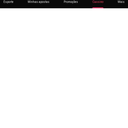
Esporte
Minhas apostas
Promoções
Cassino
Mais
Licença
Informações
Links úteis
Pagamentos
Sociais
Instalar