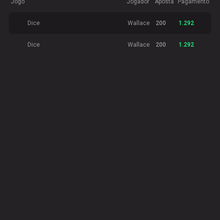
Jogo
Jogador
Aposta
Pagamento
Dice
Wallace
200
1.292
Dice
Wallace
200
1.292