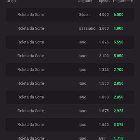
Jogo
Jogador
Aposta
Pagamento
Roleta da Sorte
Gilson
4.000
6.000
Roleta da Sorte
Cassiano
2.600
4.800
Roleta da Sorte
Iano
1.625
5.550
Roleta da Sorte
Iano
2.100
5.850
Roleta da Sorte
Iano
1.325
2.700
Roleta da Sorte
Iano
1.550
2.850
Roleta da Sorte
Iano
1.800
2.850
Roleta da Sorte
Iano
1.675
2.925
Roleta da Sorte
Iano
1.650
3.375
Roleta da Sorte
Iano
690
1.710