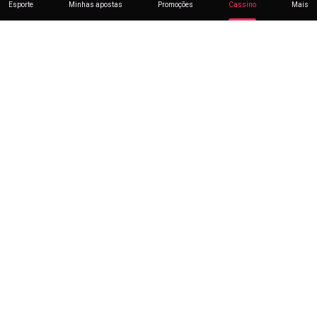
Esporte
Minhas apostas
Promoções
Cassino
Mais
Licença
Informações
Links úteis
Pagamentos
Sociais
Instalar