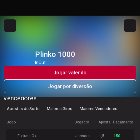
Plinko 1000
InOut
Jogar valendo
Jogar por diversão
Vencedores
Apostas de Sorte
Maiores Giros
Maiores Vencedores
Jogo
Jogador
Aposta
Pagamento
Fortune Ox
Jussara
1,5
150