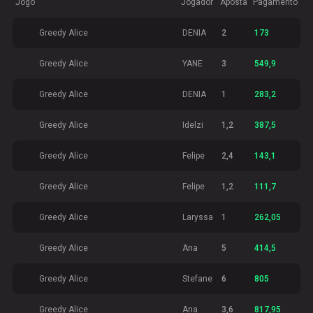
Jogo
Jogador
Aposta
Pagamento
Greedy Alice
DENIA
2
173
Greedy Alice
YANE
3
549,9
Greedy Alice
DENIA
1
283,2
Greedy Alice
Idelzi
1,2
387,5
Greedy Alice
Felipe
2,4
143,1
Greedy Alice
Felipe
1,2
111,7
Greedy Alice
Laryssa
1
262,05
Greedy Alice
Ana
5
414,5
Greedy Alice
Stefane
6
805
Greedy Alice
Ana
3,6
817,95