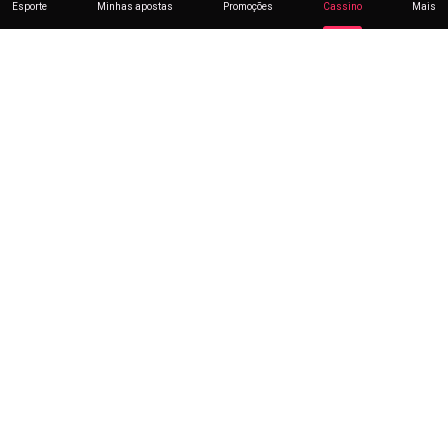
Esporte
Minhas apostas
Promoções
Cassino
Mais
Licença
Informações
Links úteis
Pagamentos
Sociais
Instalar