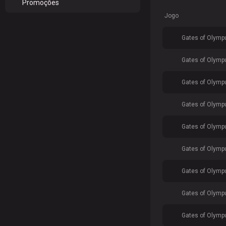
Promoções
Jogo
Gates of Olymp
Gates of Olymp
Gates of Olymp
Gates of Olymp
Gates of Olymp
Gates of Olymp
Gates of Olymp
Gates of Olymp
Gates of Olymp