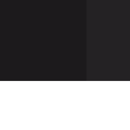
Licença
Informa
ZEROUM.BET é um site de
Promoçõe
entretenimento online que oferece aos
seus usuários uma experiência única