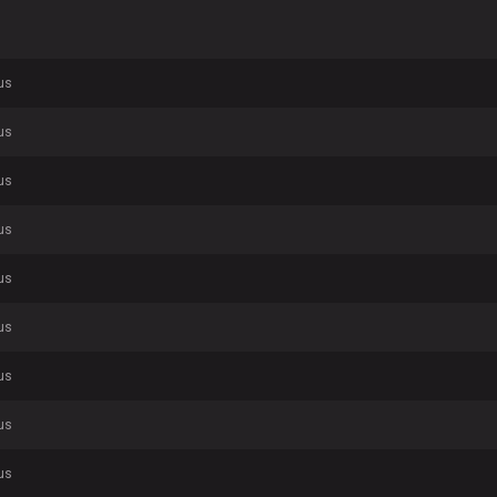
us
us
us
us
us
us
us
us
us