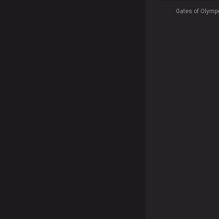
Gates of Olymp