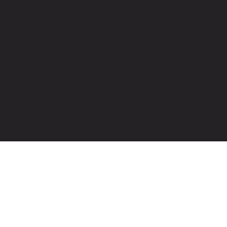
ções
Links úteis
s
Contrato de licença