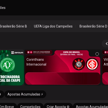
ões
Brasileirão Série B
UEFA Liga dos Campeões
Brasileirão Série D
Corinthians
Vit
Internacional
At
️
Apostas Acumuladas ⚡️
Em Breve
Competições
Criar Aposta ⚙️
Apostas Acumuladas