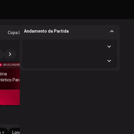
Andamento da Partida
Copa Libertadores
UEFA Liga Europa
Copa Sul-Americana
ória
Remo
hletico Paranaense
Atlético Mineiro
 ⚡️
Longo Prazo