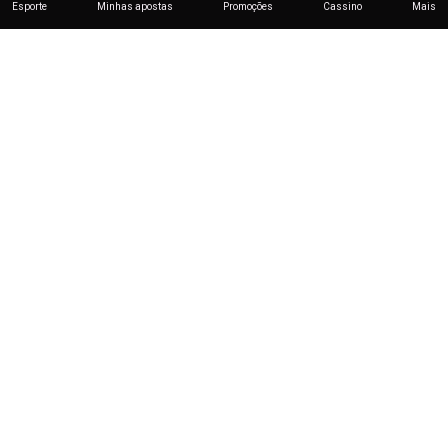
Esporte
Minhas apostas
Promoções
Cassino
Mais
Licença
Informações
Links úteis
Pagamentos
Sociais
Instalar