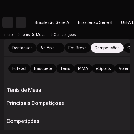
Brasileirão Série A
Brasileirão Série B
UEFA 
Início
Tenis De Mesa
Competições
Destaques
Ao Vivo
Em Breve
Competições
Cri
Futebol
Basquete
Tênis
MMA
eSports
Vôlei
Tênis de Mesa
Principais Competições
Competições