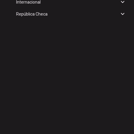
Internacional
República Checa