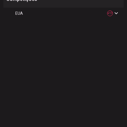
EUA
+17