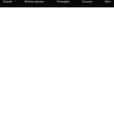
Esporte
Minhas apostas
Promoções
Cassino
Mais
Licença
Informações
Links úteis
Pagamentos
Sociais
Instalar